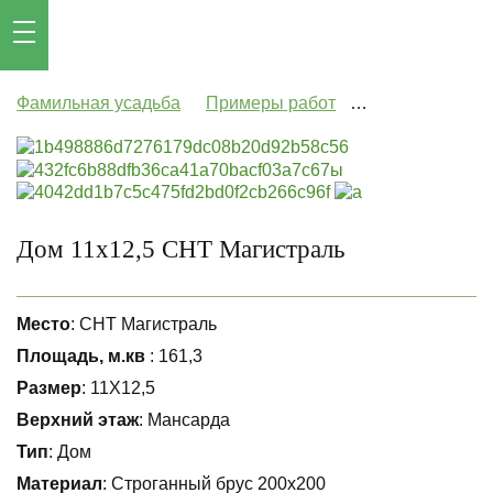
Фамильная усадьба
Примеры работ
Дом 11х12,5 СН
Дом 11х12,5 СНТ Магистраль
Место
: СНТ Магистраль
Площадь, м.кв
: 161,3
Размер
: 11Х12,5
Верхний этаж
: Мансарда
Тип
: Дом
Материал
: Строганный брус 200х200