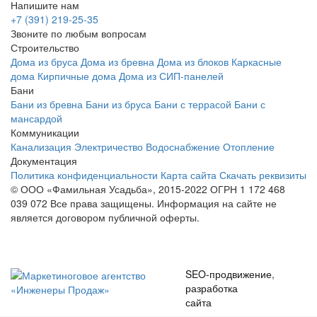
Напишите нам
+7 (391) 219-25-35
Звоните по любым вопросам
Строительство
Дома из бруса
Дома из бревна
Дома из блоков
Каркасные
дома
Кирпичные дома
Дома из СИП-панелей
Бани
Бани из бревна
Бани из бруса
Бани с террасой
Бани с
мансардой
Коммуникации
Канализация
Электричество
Водоснабжение
Отопление
Документация
Политика конфиденциальности
Карта сайта
Скачать реквизиты
© ООО «Фамильная Усадьба», 2015-2022 ОГРН 1 172 468
039 072
Все права защищены. Информация на сайте не
является договором публичной оферты.
SEO-продвижение
,
разработка
сайта