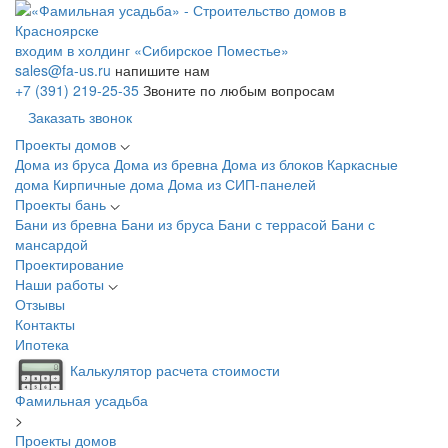
входим в холдинг «Сибирское Поместье»
sales@fa-us.ru
напишите нам
+7 (391) 219-25-35
Звоните по любым вопросам
Заказать звонок
Проекты домов
Дома из бруса
Дома из бревна
Дома из блоков
Каркасные
дома
Кирпичные дома
Дома из СИП-панелей
Проекты бань
Бани из бревна
Бани из бруса
Бани с террасой
Бани с
мансардой
Проектирование
Наши работы
Отзывы
Контакты
Ипотека
Калькулятор расчета стоимости
Фамильная усадьба
>
Проекты домов