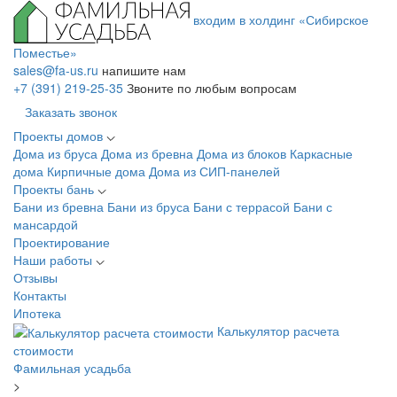
входим в холдинг «Сибирское
Поместье»
sales@fa-us.ru
напишите нам
+7 (391) 219-25-35
Звоните по любым вопросам
Заказать звонок
Проекты домов
Дома из бруса
Дома из бревна
Дома из блоков
Каркасные
дома
Кирпичные дома
Дома из СИП-панелей
Проекты бань
Бани из бревна
Бани из бруса
Бани с террасой
Бани с
мансардой
Проектирование
Наши работы
Отзывы
Контакты
Ипотека
Калькулятор расчета
стоимости
Фамильная усадьба
>