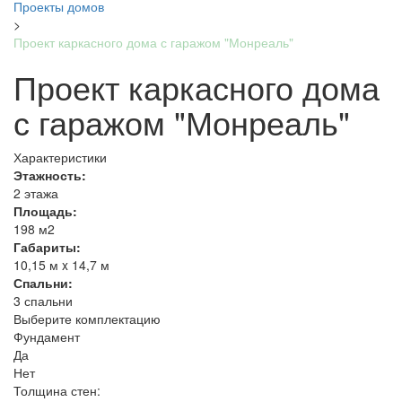
Проекты домов
>
Проект каркасного дома с гаражом "Монреаль"
Проект каркасного дома
с гаражом "Монреаль"
Характеристики
Этажность:
2 этажа
Площадь:
198 м2
Габариты:
10,15 м x 14,7 м
Спальни:
3 спальни
Выберите комплектацию
Фундамент
Да
Нет
Толщина стен: