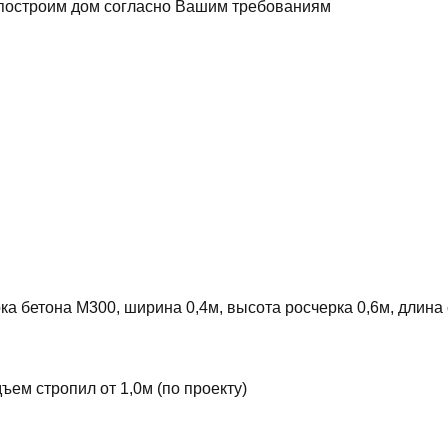
ы построим дом согласно Вашим требованиям
а бетона М300, ширина 0,4м, высота росчерка 0,6м, длина 
одъем стропил от 1,0м (по проекту)