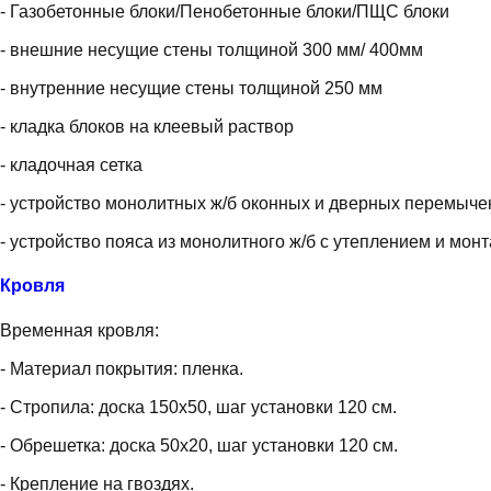
- Газобетонные блоки/Пенобетонные блоки/ПЩС блоки
- внешние несущие стены толщиной 300 мм/ 400мм
- внутренние несущие стены толщиной 250 мм
- кладка блоков на клеевый раствор
- кладочная сетка
- устройство монолитных ж/б оконных и дверных перемыче
- устройство пояса из монолитного ж/б с утеплением и мо
Кровля
Временная кровля:
- Материал покрытия: пленка.
- Стропила: доска 150х50, шаг установки 120 см.
- Обрешетка: доска 50х20, шаг установки 120 см.
- Крепление на гвоздях.