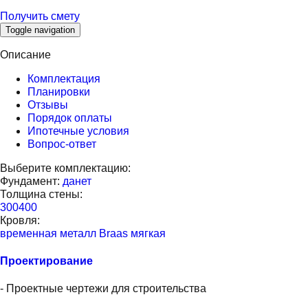
Получить смету
Toggle navigation
Описание
Комплектация
Планировки
Отзывы
Порядок оплаты
Ипотечные условия
Вопрос-ответ
Выберите комплектацию:
Фундамент:
да
нет
Толщина стены:
300
400
Кровля:
временная
металл
Braas
мягкая
Проектирование
- Проектные чертежи для строительства