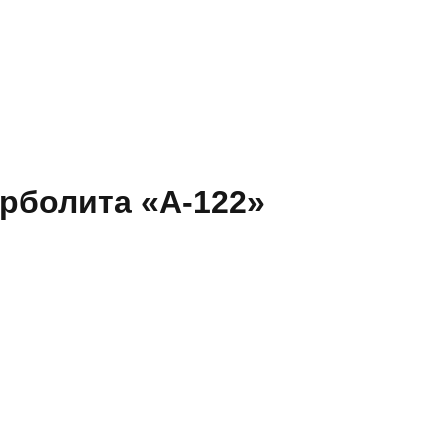
арболита «А-122»