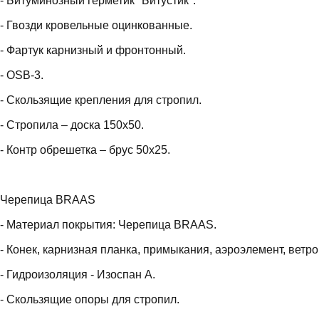
- Битуминозный герметик "Битустик".
- Гвозди кровельные оцинкованные.
- Фартук карнизный и фронтонный.
- OSB-3.
- Скользящие крепления для стропил.
- Стропила – доска 150х50.
- Контр обрешетка – брус 50х25.
Черепица BRAAS
- Материал покрытия: Черепица BRAAS.
- Конек, карнизная планка, примыкания, аэроэлемент, ветр
- Гидроизоляция - Изоспан А.
- Скользящие опоры для стропил.