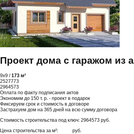
Проект дома с гаражом из 
9х9 /
173 м²
2527773
2964573
Оплата по факту подписания актов
Экономим до 150 т. р. - проект в подарок
Фиксируем срок и стоимость в договоре
Застрахуем дом на 365 дней на всю сумму договора
Стоимость строительства под ключ:
2964573
руб.
Цена строительства за м²:
руб.