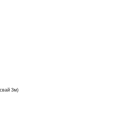
свай 3м)