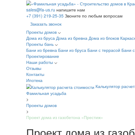
sales@fa-us.ru
напишите нам
+7 (391) 219-25-35
Звоните по любым вопросам
Заказать звонок
Проекты домов
Дома из бруса
Дома из бревна
Дома из блоков
Каркас
Проекты бань
Бани из бревна
Бани из бруса
Бани с террасой
Бани 
Проектирование
Наши работы
Отзывы
Контакты
Ипотека
Калькулятор расчет
Фамильная усадьба
>
Проекты домов
>
Проект дома из газобетона «Престиж»
Проект дома из газо