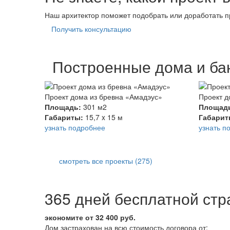
Наш архитектор поможет подобрать или доработать 
Получить консультацию
Построенные дома и ба
Проект дома из бревна «Амадэус»
Проект д
Площадь:
301 м2
Площад
Габариты:
15,7 x 15 м
Габари
узнать подробнее
узнать п
смотреть все проекты (275)
365 дней бесплатной стр
экономите от 32 400 руб.
Дом застрахован на всю стоимость договора от: