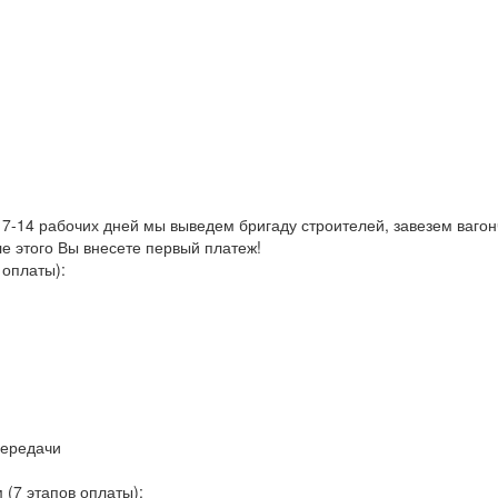
 7-14 рабочих дней мы выведем бригаду строителей, завезем ваго
е этого Вы внесете первый платеж!
 оплаты):
передачи
(7 этапов оплаты):