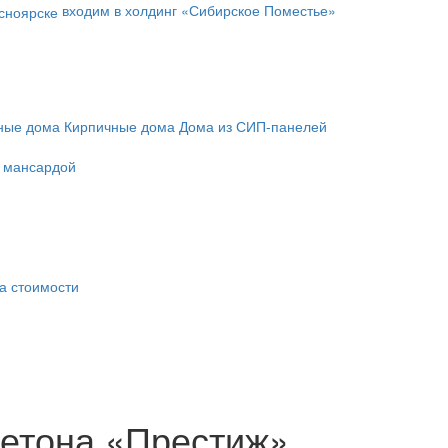
входим в холдинг «Сибирское Поместье»
ные дома
Кирпичные дома
Дома из СИП-панелей
с мансардой
а стоимости
бетона «Престиж»