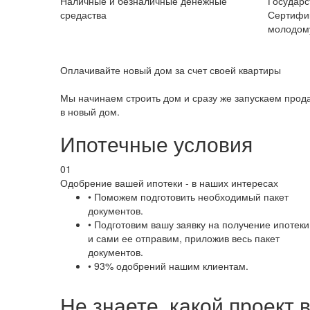
Наличные и безналичные денежные
Государ
средаства
Сертифи
молодому
Оплачивайте новый дом за счет своей квартиры
Мы начинаем строить дом и сразу же запускаем прода
в новый дом.
Ипотечные условия
01
Одобрение вашей ипотеки - в наших интересах
• Поможем подготовить необходимый пакет
документов.
• Подготовим вашу заявку на получение ипотеки
и сами ее отправим, приложив весь пакет
документов.
• 93% одобрений нашим клиентам.
Не знаете, какой проект 