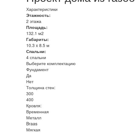
Характеристики
Этажность:
2 этажа
Площадь:
132.1 м2
Габариты:
10.3 x 8.5 м
Спальни:
4 спальни
Выберите комплектацию
Фундамент
Да
Нет
Толщина стен:
300
400
Кровля:
Временная
Металл
Braas
Мягкая