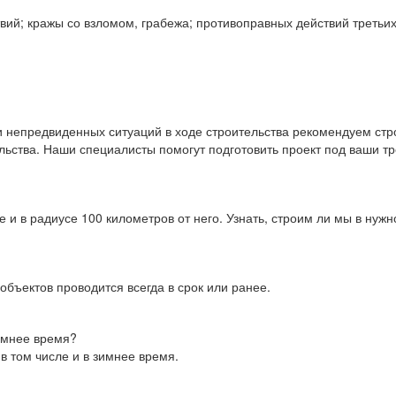
твий; кражы со взломом, грабежа; противоправных действий третьих
 непредвиденных ситуаций в ходе строительства рекомендуем стро
льства. Наши специалисты помогут подготовить проект под ваши т
 и в радиусе 100 километров от него. Узнать, строим ли мы в нуж
объектов проводится всегда в срок или ранее.
имнее время?
в том числе и в зимнее время.