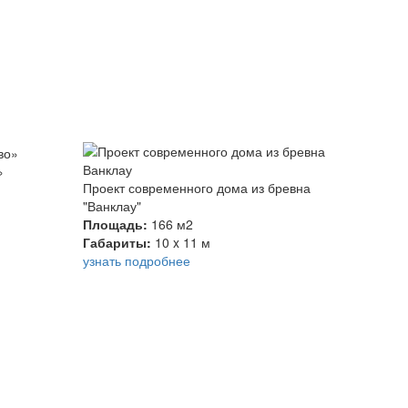
»
Проект современного дома из бревна
"Ванклау"
Площадь:
166 м2
Габариты:
10 x 11 м
узнать подробнее