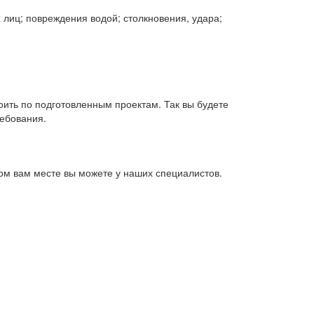
 лиц; повреждения водой; столкновения, удара;
ить по подготовленным проектам. Так вы будете
ребования.
ном вам месте вы можете у наших специалистов.