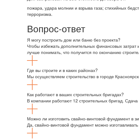
пожара, удара молнии и взрыва газа; стихийных бедс
терроризма.
Вопрос-ответ
Я могу построить дом или баню без проекта?
Чтобы избежать дополнительных финансовых затрат и
лучше понимать, что получится по окончанию строите
Где вы строите и в каких районах?
Мы осуществляем строительство в городе Красноярске
Как работают в ваших строительных бригадах?
В компании работают 12 строительных бригад. Сдача 
Можно ли изготовить свайно-винтовой фундамент в з
Да, свайно-винтовой фундамент можно изготавливать 