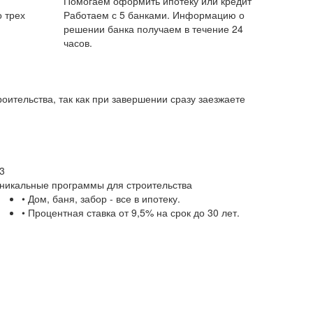
Помогаем оформить ипотеку или кредит
 трех
Работаем с 5 банками. Информацию о
решении банка получаем в течение 24
часов.
оительства, так как при завершении сразу заезжаете
3
никальные программы для строительства
• Дом, баня, забор - все в ипотеку.
• Процентная ставка от 9,5% на срок до 30 лет.