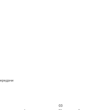
передачи
03