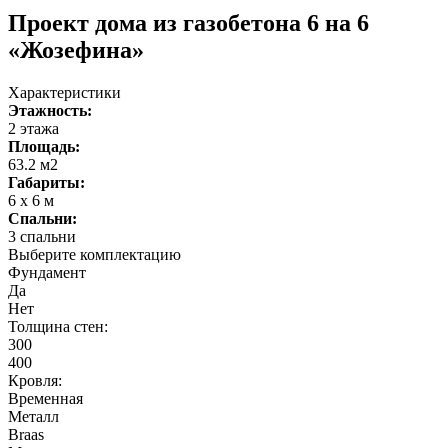
Проект дома из газобетона 6 на 6
«Жозефина»
Характеристики
Этажность:
2 этажа
Площадь:
63.2 м2
Габариты:
6 x 6 м
Спальни:
3 спальни
Выберите комплектацию
Фундамент
Да
Нет
Толщина стен:
300
400
Кровля:
Временная
Металл
Braas