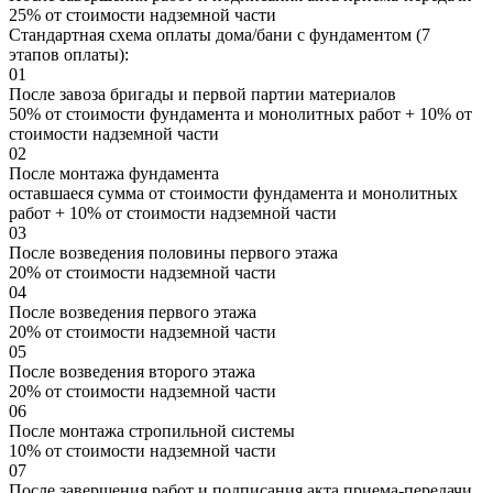
25% от стоимости надземной части
Стандартная схема оплаты дома/бани с фундаментом (7
этапов оплаты):
01
После завоза бригады и первой партии материалов
50% от стоимости фундамента и монолитных работ + 10% от
стоимости надземной части
02
После монтажа фундамента
оставшаеся сумма от стоимости фундамента и монолитных
работ + 10% от стоимости надземной части
03
После возведения половины первого этажа
20% от стоимости надземной части
04
После возведения первого этажа
20% от стоимости надземной части
05
После возведения второго этажа
20% от стоимости надземной части
06
После монтажа стропильной системы
10% от стоимости надземной части
07
После завершения работ и подписания акта приема-передачи