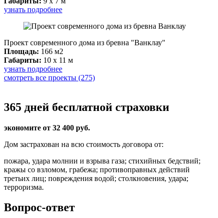
Габариты:
9 x 7 м
узнать подробнее
Проект современного дома из бревна "Ванклау"
Площадь:
166 м2
Габариты:
10 x 11 м
узнать подробнее
смотреть все проекты (275)
365 дней бесплатной страховки
экономите от 32 400 руб.
Дом застрахован на всю стоимость договора от:
пожара, удара молнии и взрыва газа; стихийных бедствий;
кражы со взломом, грабежа; противоправных действий
третьих лиц; повреждения водой; столкновения, удара;
терроризма.
Вопрос-ответ