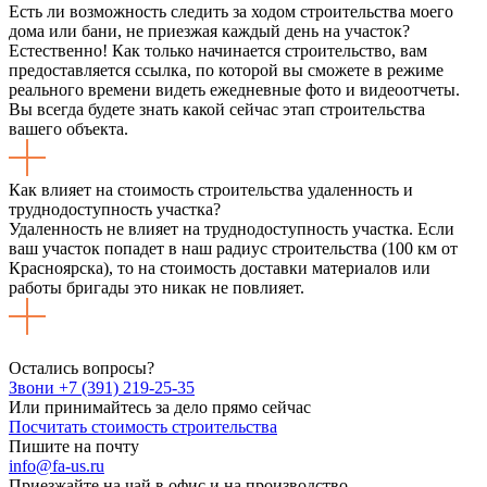
Есть ли возможность следить за ходом строительства моего
дома или бани, не приезжая каждый день на участок?
Естественно! Как только начинается строительство, вам
предоставляется ссылка, по которой вы сможете в режиме
реального времени видеть ежедневные фото и видеоотчеты.
Вы всегда будете знать какой сейчас этап строительства
вашего объекта.
Как влияет на стоимость строительства удаленность и
труднодоступность участка?
Удаленность не влияет на труднодоступность участка. Если
ваш участок попадет в наш радиус строительства (100 км от
Красноярска), то на стоимость доставки материалов или
работы бригады это никак не повлияет.
Остались вопросы?
Звони +7 (391) 219-25-35
Или принимайтесь за дело прямо сейчас
Посчитать стоимость строительства
Пишите на почту
info@fa-us.ru
Приезжайте на чай в офис и на производство