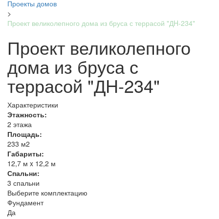
Проекты домов
>
Проект великолепного дома из бруса с террасой "ДH-234"
Проект великолепного
дома из бруса с
террасой "ДH-234"
Характеристики
Этажность:
2 этажа
Площадь:
233 м2
Габариты:
12,7 м x 12,2 м
Спальни:
3 спальни
Выберите комплектацию
Фундамент
Да