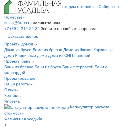
входим в холдинг «Сибирское
Поместье»
sales@fa-us.ru
напишите нам
+7 (391) 219-25-35
Звоните по любым вопросам
Заказать звонок
Проекты домов
Дома из бруса
Дома из бревна
Дома из блоков
Каркасные
дома
Кирпичные дома
Дома из СИП-панелей
Проекты бань
Бани из бревна
Бани из бруса
Бани с террасой
Бани с
мансардой
Проектирование
Наши работы
Отзывы
Контакты
Ипотека
Калькулятор расчета
стоимости
Фамильная усадьба
>