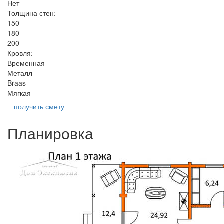
Нет
Толщина стен:
150
180
200
Кровля:
Временная
Металл
Braas
Мягкая
получить смету
Планировка