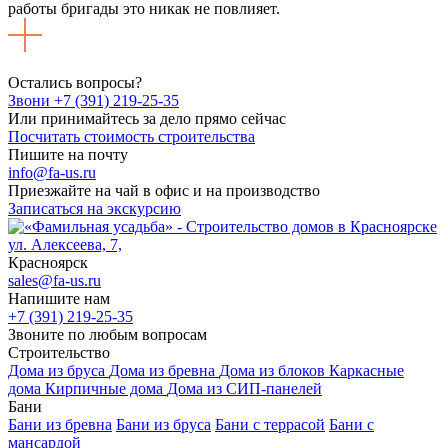
работы бригады это никак не повлияет.
Остались вопросы?
Звони +7 (391) 219-25-35
Или принимайтесь за дело прямо сейчас
Посчитать стоимость строительства
Пишите на почту
info@fa-us.ru
Приезжайте на чай в офис и на производство
Записаться на экскурсию
ул. Алексеева, 7,
Красноярск
sales@fa-us.ru
Напишите нам
+7 (391) 219-25-35
Звоните по любым вопросам
Строительство
Дома из бруса
Дома из бревна
Дома из блоков
Каркасные
дома
Кирпичные дома
Дома из СИП-панелей
Бани
Бани из бревна
Бани из бруса
Бани с террасой
Бани с
мансардой