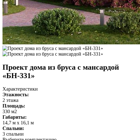
Проект дома из бруса с мансардой
«БH-331»
Характеристики
Этажность:
2 этажа
Площадь:
330 м2
Габариты:
14,7 м x 16,1 м
Спальни:
3 спальни
Выберите комплектацию