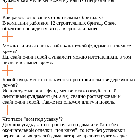
нужном вам месте вы можете у наших специалистов.
Как работают в ваших строительных бригадах?
В компании работают 12 строительных бригад. Сдача
объектов проводится всегда в срок или ранее.
Можно ли изготовить свайно-винтовой фундамент в зимнее
время?
Да, свайно-винтовой фундамент можно изготавливать в том
числе и в зимнее время.
Какой фундамент используется при строительстве деревянных
домов?
Используемые виды фундамента: мелкозаглубленный
ленточный фундамент (МЗЛФ), свайно-ростверковый и
свайно-винтовой. Также используем плиту и цоколь.
Что такое "дом под усадку"?
Дом под усадку - это строительство дома или бани без
окончательной отделки "под ключ", то есть без установки
вертикальных деталей дома, которые препятствуют усадке