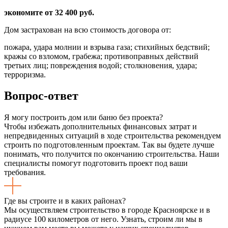
экономите от 32 400 руб.
Дом застрахован на всю стоимость договора от:
пожара, удара молнии и взрыва газа; стихийных бедствий;
кражы со взломом, грабежа; противоправных действий
третьих лиц; повреждения водой; столкновения, удара;
терроризма.
Вопрос-ответ
Я могу построить дом или баню без проекта?
Чтобы избежать дополнительных финансовых затрат и
непредвиденных ситуаций в ходе строительства рекомендуем
строить по подготовленным проектам. Так вы будете лучше
понимать, что получится по окончанию строительства. Наши
специалисты помогут подготовить проект под ваши
требования.
Где вы строите и в каких районах?
Мы осуществляем строительство в городе Красноярске и в
радиусе 100 километров от него. Узнать, строим ли мы в