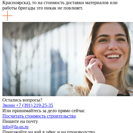
Красноярска), то на стоимость доставки материалов или
работы бригады это никак не повлияет.
Остались вопросы?
Звони +7 (391) 219-25-35
Или принимайтесь за дело прямо сейчас
Посчитать стоимость строительства
Пишите на почту
info@fa-us.ru
Приезжайте на чай в офис и на производство