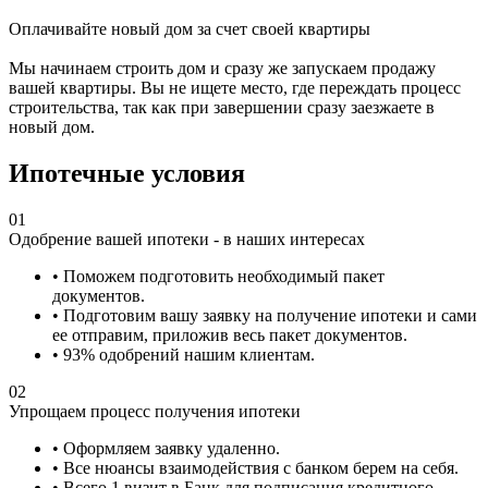
Оплачивайте новый дом за счет своей квартиры
Мы начинаем строить дом и сразу же запускаем продажу
вашей квартиры. Вы не ищете место, где переждать процесс
строительства, так как при завершении сразу заезжаете в
новый дом.
Ипотечные условия
01
Одобрение вашей ипотеки - в наших интересах
• Поможем подготовить необходимый пакет
документов.
• Подготовим вашу заявку на получение ипотеки и сами
ее отправим, приложив весь пакет документов.
• 93% одобрений нашим клиентам.
02
Упрощаем процесс получения ипотеки
• Оформляем заявку удаленно.
• Все нюансы взаимодействия с банком берем на себя.
• Всего 1 визит в Банк для подписания кредитного