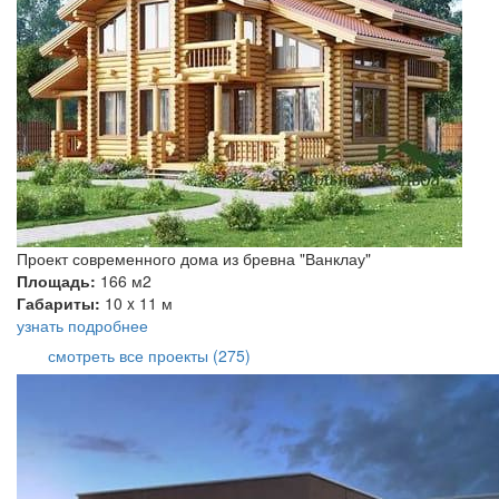
Проект современного дома из бревна "Ванклау"
Площадь:
166 м2
Габариты:
10 x 11 м
узнать подробнее
смотреть все проекты (275)