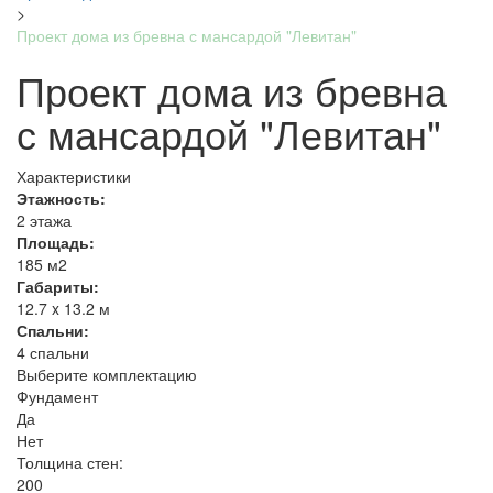
>
Проект дома из бревна с мансардой "Левитан"
Проект дома из бревна
с мансардой "Левитан"
Характеристики
Этажность:
2 этажа
Площадь:
185 м2
Габариты:
12.7 x 13.2 м
Спальни:
4 спальни
Выберите комплектацию
Фундамент
Да
Нет
Толщина стен:
200