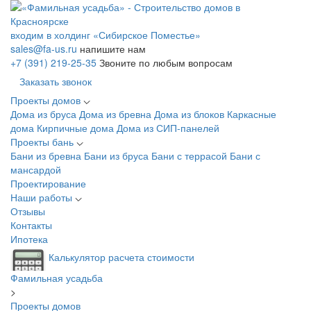
входим в холдинг «Сибирское Поместье»
sales@fa-us.ru
напишите нам
+7 (391) 219-25-35
Звоните по любым вопросам
Заказать звонок
Проекты домов
Дома из бруса
Дома из бревна
Дома из блоков
Каркасные
дома
Кирпичные дома
Дома из СИП-панелей
Проекты бань
Бани из бревна
Бани из бруса
Бани с террасой
Бани с
мансардой
Проектирование
Наши работы
Отзывы
Контакты
Ипотека
Калькулятор расчета стоимости
Фамильная усадьба
>
Проекты домов