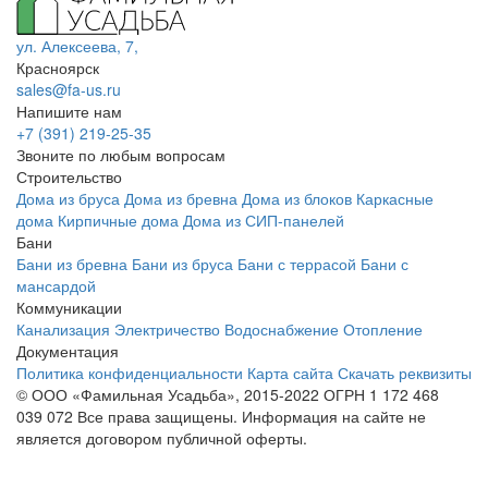
ул. Алексеева, 7,
Красноярск
sales@fa-us.ru
Напишите нам
+7 (391) 219-25-35
Звоните по любым вопросам
Строительство
Дома из бруса
Дома из бревна
Дома из блоков
Каркасные
дома
Кирпичные дома
Дома из СИП-панелей
Бани
Бани из бревна
Бани из бруса
Бани с террасой
Бани с
мансардой
Коммуникации
Канализация
Электричество
Водоснабжение
Отопление
Документация
Политика конфиденциальности
Карта сайта
Скачать реквизиты
© ООО «Фамильная Усадьба», 2015-2022 ОГРН 1 172 468
039 072
Все права защищены. Информация на сайте не
является договором публичной оферты.