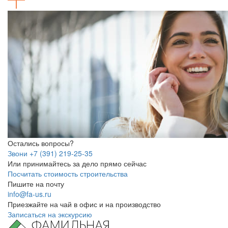
Остались вопросы?
Звони +7 (391) 219-25-35
Или принимайтесь за дело прямо сейчас
Посчитать стоимость строительства
Пишите на почту
info@fa-us.ru
Приезжайте на чай в офис и на производство
Записаться на экскурсию