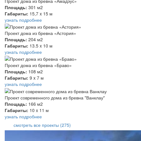
Проект дома из бревна «Амадэус»
Площадь:
301 м2
Габариты:
15,7 x 15 м
узнать подробнее
Проект дома из бревна «Астория»
Площадь:
204 м2
Габариты:
13.5 x 10 м
узнать подробнее
Проект дома из бревна «Браво»
Площадь:
108 м2
Габариты:
9 x 7 м
узнать подробнее
Проект современного дома из бревна "Ванклау"
Площадь:
166 м2
Габариты:
10 x 11 м
узнать подробнее
смотреть все проекты (275)