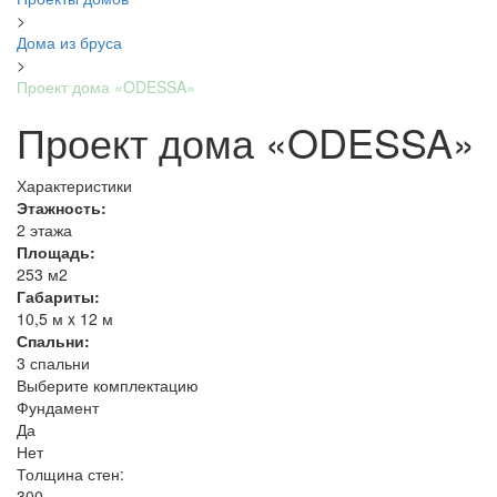
>
Дома из бруса
>
Проект дома «ODESSA»
Проект дома «ODESSA»
Характеристики
Этажность:
2 этажа
Площадь:
253 м2
Габариты:
10,5 м x 12 м
Спальни:
3 спальни
Выберите комплектацию
Фундамент
Да
Нет
Толщина стен:
300