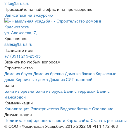
info@fa-us.ru
Приезжайте на чай в офис и на производство
Записаться на экскурсию
ул. Алексеева, 7,
Красноярск
sales@fa-us.ru
Напишите нам
+7 (391) 219-25-35
Звоните по любым вопросам
Строительство
Дома из бруса
Дома из бревна
Дома из блоков
Каркасные
дома
Кирпичные дома
Дома из СИП-панелей
Бани
Бани из бревна
Бани из бруса
Бани с террасой
Бани с
мансардой
Коммуникации
Канализация
Электричество
Водоснабжение
Отопление
Документация
Политика конфиденциальности
Карта сайта
Скачать реквизиты
© ООО «Фамильная Усадьба», 2015-2022 ОГРН 1 172 468