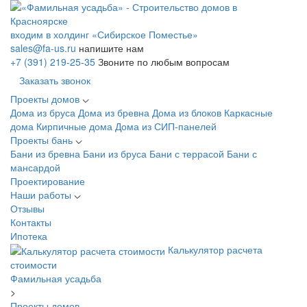
входим в холдинг «Сибирское Поместье»
sales@fa-us.ru
напишите нам
+7 (391) 219-25-35
Звоните по любым вопросам
Заказать звонок
Проекты домов
Дома из бруса
Дома из бревна
Дома из блоков
Каркасные
дома
Кирпичные дома
Дома из СИП-панелей
Проекты бань
Бани из бревна
Бани из бруса
Бани с террасой
Бани с
мансардой
Проектирование
Наши работы
Отзывы
Контакты
Ипотека
Калькулятор расчета
стоимости
Фамильная усадьба
>
Проекты домов