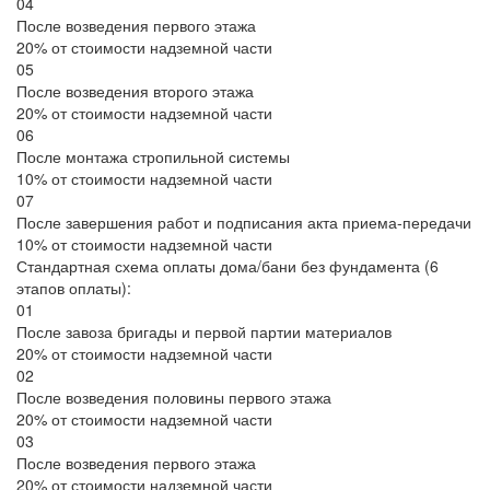
04
После возведения первого этажа
20% от стоимости надземной части
05
После возведения второго этажа
20% от стоимости надземной части
06
После монтажа стропильной системы
10% от стоимости надземной части
07
После завершения работ и подписания акта приема-передачи
10% от стоимости надземной части
Стандартная схема оплаты дома/бани без фундамента (6
этапов оплаты):
01
После завоза бригады и первой партии материалов
20% от стоимости надземной части
02
После возведения половины первого этажа
20% от стоимости надземной части
03
После возведения первого этажа
20% от стоимости надземной части