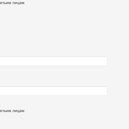
ретьим лицам
ретьим лицам