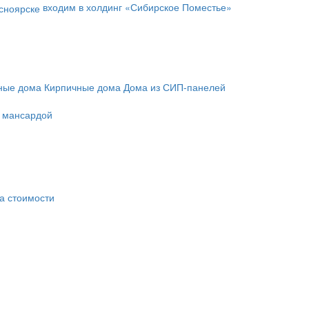
входим в холдинг «Сибирское Поместье»
ные дома
Кирпичные дома
Дома из СИП-панелей
с мансардой
а стоимости