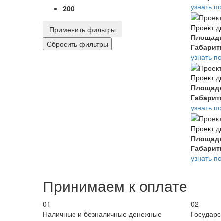
узнать п
200
Проект д
Применить фильтры
Площад
Габари
узнать п
Проект д
Площад
Габари
узнать п
Проект д
Площад
Габари
узнать п
Принимаем к оплате
01
02
Наличные и безналичные денежные
Государ