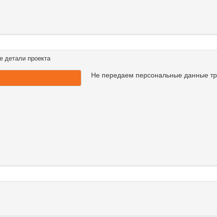
е детали проекта
Не передаем персональные данные т