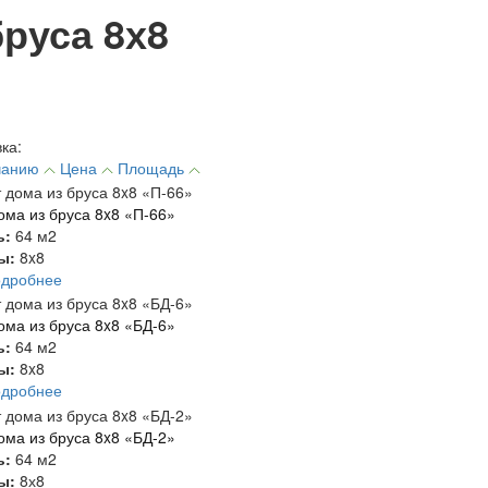
руса 8х8
ка:
чанию
Цена
Площадь
ома из бруса 8x8 «П-66»
ь:
64 м2
ты:
8x8
одробнее
ома из бруса 8x8 «БД-6»
ь:
64 м2
ты:
8x8
одробнее
ома из бруса 8x8 «БД-2»
ь:
64 м2
ты:
8х8