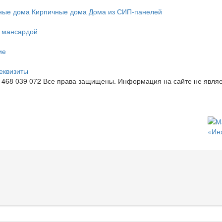
ные дома
Кирпичные дома
Дома из СИП-панелей
с мансардой
ие
еквизиты
 468 039 072
Все права защищены. Информация на сайте не являе