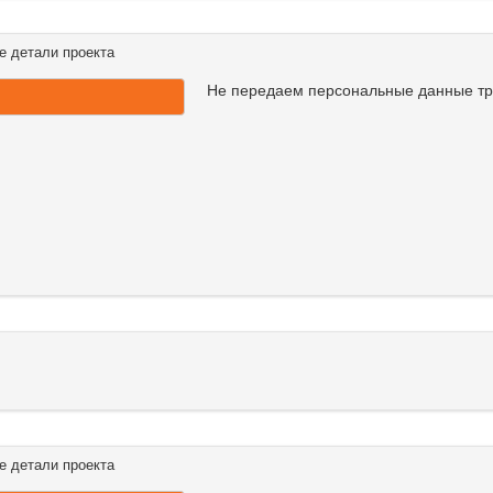
е детали проекта
Не передаем персональные данные т
е детали проекта