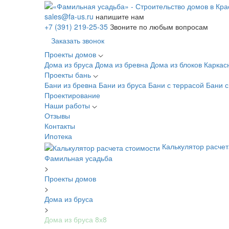
sales@fa-us.ru
напишите нам
+7 (391) 219-25-35
Звоните по любым вопросам
Заказать звонок
Проекты домов
Дома из бруса
Дома из бревна
Дома из блоков
Каркас
Проекты бань
Бани из бревна
Бани из бруса
Бани с террасой
Бани 
Проектирование
Наши работы
Отзывы
Контакты
Ипотека
Калькулятор расчет
Фамильная усадьба
>
Проекты домов
>
Дома из бруса
>
Дома из бруса 8х8