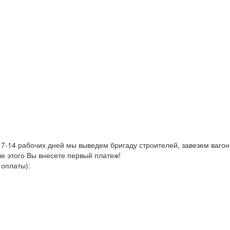
 7-14 рабочих дней мы выведем бригаду строителей, завезем ваго
е этого Вы внесете первый платеж!
 оплаты):