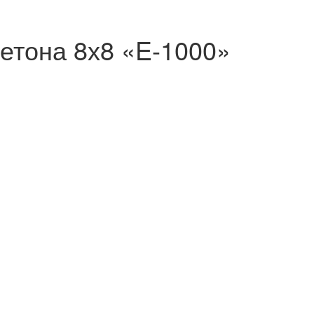
бетона 8х8 «E-1000»