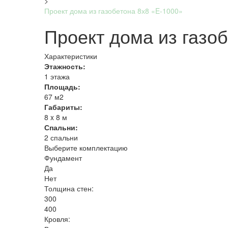
>
Проект дома из газобетона 8х8 «E-1000»
Проект дома из газо
Характеристики
Этажность:
1 этажа
Площадь:
67 м2
Габариты:
8 x 8 м
Спальни:
2 спальни
Выберите комплектацию
Фундамент
Да
Нет
Толщина стен:
300
400
Кровля: