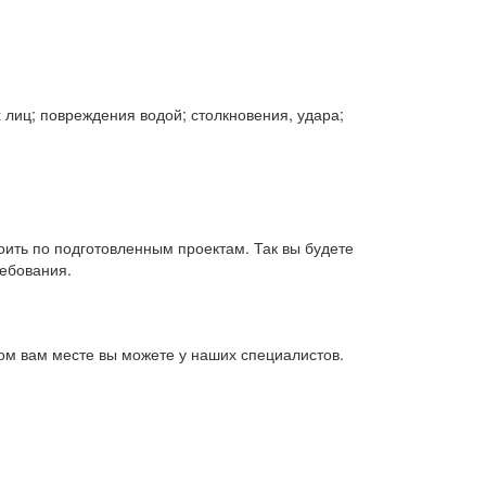
 лиц; повреждения водой; столкновения, удара;
ить по подготовленным проектам. Так вы будете
ребования.
ном вам месте вы можете у наших специалистов.