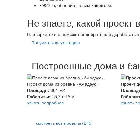
• 93% одобрений нашим клиентам.
Не знаете, какой проект 
Наш архитектор поможет подобрать или доработать 
Получить консультацию
Построенные дома и ба
Проект дома из бревна «Амадэус»
Проект д
Площадь:
301 м2
Площад
Габариты:
15,7 x 15 м
Габари
узнать подробнее
узнать п
смотреть все проекты (275)