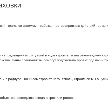
аховки
твий; кражы со взломом, грабежа; противоправных действий третьих
 непредвиденных ситуаций в ходе строительства рекомендуем стро
льства. Наши специалисты помогут подготовить проект под ваши т
 и в радиусе 100 километров от него. Узнать, строим ли мы в нуж
объектов проводится всегда в срок или ранее.