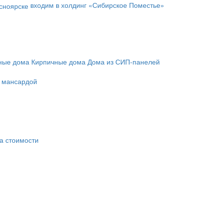
входим в холдинг «Сибирское Поместье»
ные дома
Кирпичные дома
Дома из СИП-панелей
с мансардой
а стоимости