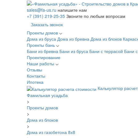
sales@fa-us.ru
напишите нам
+7 (391) 219-25-35
Звоните по любым вопросам
Заказать звонок
Проекты домов
Дома из бруса
Дома из бревна
Дома из блоков
Каркас
Проекты бань
Бани из бревна
Бани из бруса
Бани с террасой
Бани 
Проектирование
Наши работы
Отзывы
Контакты
Ипотека
Калькулятор расчет
Фамильная усадьба
>
Проекты домов
>
Дома из блоков
>
Дома из газобетона 8х8