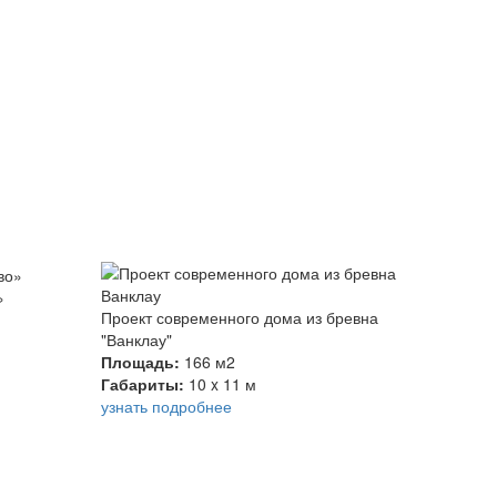
»
Проект современного дома из бревна
"Ванклау"
Площадь:
166 м2
Габариты:
10 x 11 м
узнать подробнее