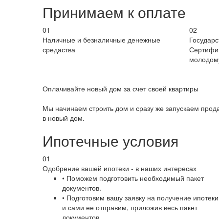
Принимаем к оплате
01
02
Наличные и безналичные денежные
Государ
средаства
Сертифи
молодому
Оплачивайте новый дом за счет своей квартиры
Мы начинаем строить дом и сразу же запускаем прода
в новый дом.
Ипотечные условия
01
Одобрение вашей ипотеки - в наших интересах
• Поможем подготовить необходимый пакет
документов.
• Подготовим вашу заявку на получение ипотеки
и сами ее отправим, приложив весь пакет
документов.