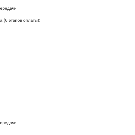
передачи
 (6 этапов оплаты):
передачи