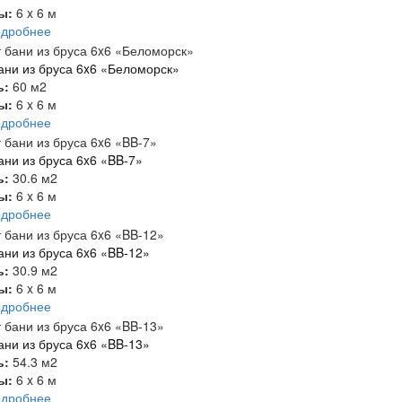
ты:
6 x 6 м
одробнее
ани из бруса 6x6 «Беломорск»
ь:
60 м2
ты:
6 x 6 м
одробнее
ани из бруса 6x6 «BB-7»
ь:
30.6 м2
ты:
6 x 6 м
одробнее
ани из бруса 6x6 «BB-12»
ь:
30.9 м2
ты:
6 x 6 м
одробнее
ани из бруса 6x6 «BB-13»
ь:
54.3 м2
ты:
6 x 6 м
одробнее