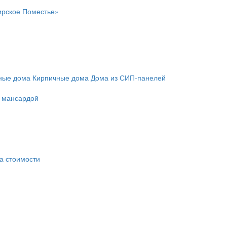
ирское Поместье»
ные дома
Кирпичные дома
Дома из СИП-панелей
с мансардой
а стоимости