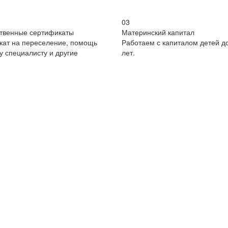
03
ственные сертификаты
Материнский капитал
кат на переселение, помощь
Работаем с капиталом детей до
 специалисту и другие
лет.