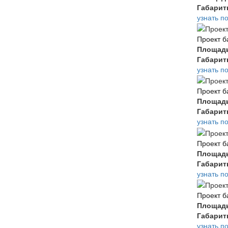
Габари
узнать п
Проект б
Площад
Габари
узнать п
Проект б
Площад
Габари
узнать п
Проект б
Площад
Габари
узнать п
Проект б
Площад
Габари
узнать п