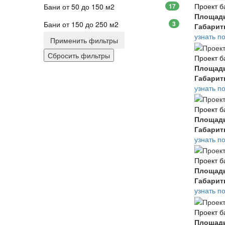
Проект б
Бани от 50 до 150 м2
17
Площад
Бани от 150 до 250 м2
3
Габари
узнать п
Применить фильтры
Проект б
Площад
Габари
узнать п
Проект б
Площад
Габари
узнать п
Проект б
Площад
Габари
узнать п
Проект б
Площад