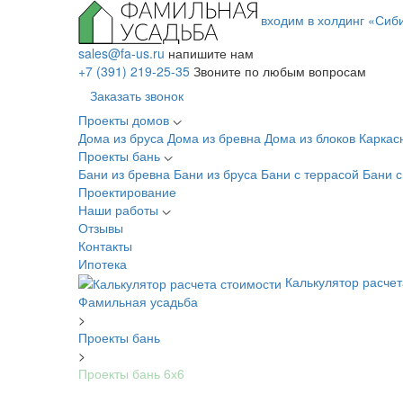
входим в холдинг «Сиб
sales@fa-us.ru
напишите нам
+7 (391) 219-25-35
Звоните по любым вопросам
Заказать звонок
Проекты домов
Дома из бруса
Дома из бревна
Дома из блоков
Каркас
Проекты бань
Бани из бревна
Бани из бруса
Бани с террасой
Бани 
Проектирование
Наши работы
Отзывы
Контакты
Ипотека
Калькулятор расчет
Фамильная усадьба
>
Проекты бань
>
Проекты бань 6х6