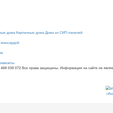
ные дома
Кирпичные дома
Дома из СИП-панелей
с мансардой
ие
еквизиты
 468 039 072
Все права защищены. Информация на сайте не являе