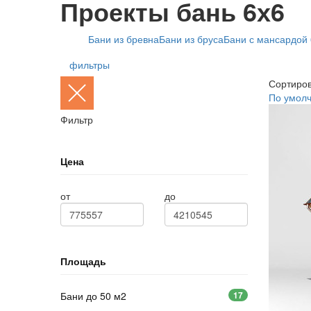
Проекты бань 6х6
Бани из бревна
Бани из бруса
Бани с мансардой 
фильтры
Сортиров
По умол
Фильтр
Цена
от
до
Площадь
Бани до 50 м2
17