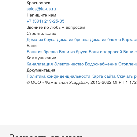
Красноярск
sales@fa-us.ru
Напишите нам
+7 (391) 219-25-35
Звоните по любым вопросам
Строительство
Дома из бруса
Дома из бревна
Дома из блоков
Каркас
Бани
Бани из бревна
Бани из бруса
Бани с террасой
Бани 
Коммуникации
Канализация
Электричество
Водоснабжение
Отоплен
Документация
Политика конфиденциальности
Карта сайта
Скачать р
© ООО «Фамильная Усадьба», 2015-2022 ОГРН 1 172