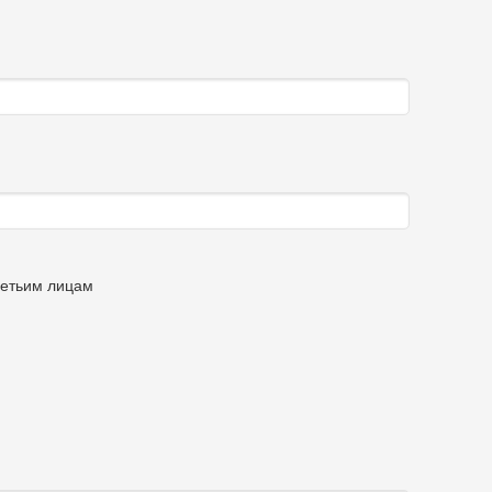
ретьим лицам