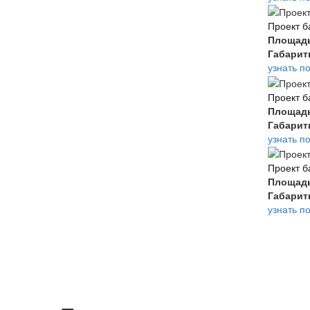
Проект б
Площад
Габари
узнать п
Проект б
Площад
Габари
узнать п
Проект б
Площад
Габари
узнать п