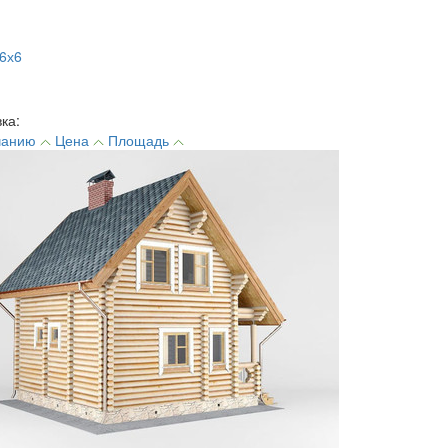
6х6
ка:
чанию
Цена
Площадь