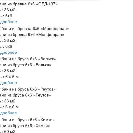
ани из бревна 6x6 «ОБД-197»
ь:
36 м2
ты:
6x6
одробнее
ани из бревна 6x6 «Монферран»
ь:
36 м2
ты:
6x6
одробнее
ани из бруса 6x6 «Вольск»
ь:
36 м2
ты:
6 x 6 м
одробнее
ани из бруса 6x6 «Реутов»
ь:
36 м2
ты:
6 x 6 м
одробнее
ани из бруса 6x6 «Химки»
ь:
60 м2