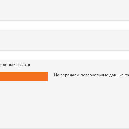
е детали проекта
Не передаем персональные данные т