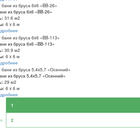
ани из бруса 6x6 «BB-26»
ь:
31.6 м2
ты:
6 x 6 м
одробнее
ани из бруса 6x6 «BB-113»
ь:
30.9 м2
ты:
6 x 6 м
одробнее
ани из бруса 5,4x5,7 «Осенний»
ь:
29 м2
ты:
6 x 6 м
одробнее
1
2