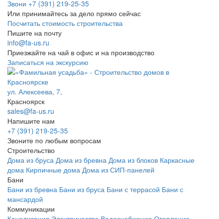
Звони +7 (391) 219-25-35
Или принимайтесь за дело прямо сейчас
Посчитать стоимость строительства
Пишите на почту
info@fa-us.ru
Приезжайте на чай в офис и на производство
Записаться на экскурсию
ул. Алексеева, 7,
Красноярск
sales@fa-us.ru
Напишите нам
+7 (391) 219-25-35
Звоните по любым вопросам
Строительство
Дома из бруса
Дома из бревна
Дома из блоков
Каркасные
дома
Кирпичные дома
Дома из СИП-панелей
Бани
Бани из бревна
Бани из бруса
Бани с террасой
Бани с
мансардой
Коммуникации
Канализация
Электричество
Водоснабжение
Отопление