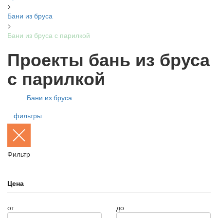
>
Бани из бруса
>
Бани из бруса с парилкой
Проекты бань из бруса
с парилкой
Бани из бруса
фильтры
Фильтр
Цена
от
до