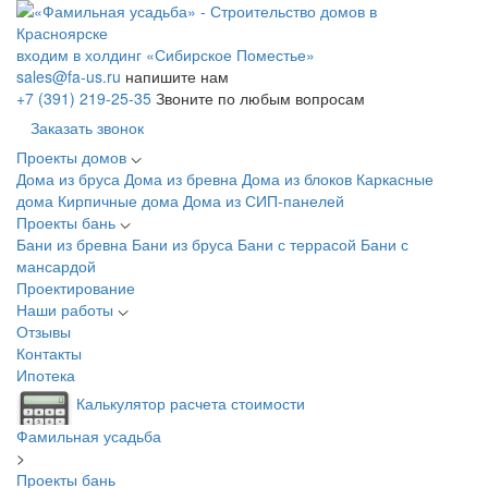
входим в холдинг «Сибирское Поместье»
sales@fa-us.ru
напишите нам
+7 (391) 219-25-35
Звоните по любым вопросам
Заказать звонок
Проекты домов
Дома из бруса
Дома из бревна
Дома из блоков
Каркасные
дома
Кирпичные дома
Дома из СИП-панелей
Проекты бань
Бани из бревна
Бани из бруса
Бани с террасой
Бани с
мансардой
Проектирование
Наши работы
Отзывы
Контакты
Ипотека
Калькулятор расчета стоимости
Фамильная усадьба
>
Проекты бань