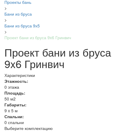
Проекты бань
>
Бани из бруса
>
Бани из бруса 9х5
>
Проект бани из бруса 9x6 Гринвич
Проект бани из бруса
9x6 Гринвич
Характеристики
Этажность:
0 этажа
Площадь:
50 м2
Габариты:
9 x 5 м
Спальни:
0 спальни
Выберите комплектацию