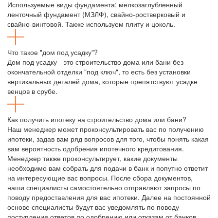
Используемые виды фундамента: мелкозаглубленный
ленточный фундамент (МЗЛФ), свайно-ростверковый и
свайно-винтовой. Также используем плиту и цоколь.
Что такое "дом под усадку"?
Дом под усадку - это строительство дома или бани без
окончательной отделки "под ключ", то есть без установки
вертикальных деталей дома, которые препятствуют усадке
венцов в срубе.
Как получить ипотеку на строительство дома или бани?
Наш менеджер может проконсультировать вас по получению
ипотеки, задав вам ряд вопросов для того, чтобы понять какая
вам вероятность одобрения ипотечного кредитования.
Менеджер также проконсультирует, какие документы
необходимо вам собрать для подачи в банк и попутно ответит
на интересующие вас вопросы. После сбора документов,
наши специалисты самостоятельно отправляют запросы по
поводу предоставления для вас ипотеки. Далее на постоянной
основе специалисты будут вас уведомлять по поводу
поступления ответов по одобрению или отказам от банков.