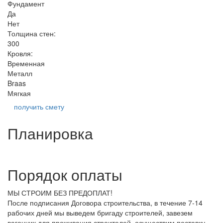
Фундамент
Да
Нет
Толщина стен:
300
Кровля:
Временная
Металл
Braas
Мягкая
получить смету
Планировка
Порядок оплаты
МЫ СТРОИМ БЕЗ ПРЕДОПЛАТ!
После подписания Договора строительства, в течение 7-14
рабочих дней мы выведем бригаду строителей, завезем
вагончик для проживания строителей, осуществим поставку