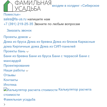
входим в холдинг «Сибирское
Поместье»
sales@fa-us.ru
напишите нам
+7 (391) 219-25-35
Звоните по любым вопросам
Заказать звонок
Проекты домов
Дома из бруса
Дома из бревна
Дома из блоков
Каркасные
дома
Кирпичные дома
Дома из СИП-панелей
Проекты бань
Бани из бревна
Бани из бруса
Бани с террасой
Бани с
мансардой
Проектирование
Наши работы
Отзывы
Контакты
Ипотека
Калькулятор расчета
стоимости
Фамильная усадьба
>