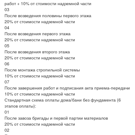
работ + 10% от стоимости надземной части
03
После возведения половины первого этажа
20% от стоимости надземной части
04
После возведения первого этажа
20% от стоимости надземной части
05
После возведения второго этажа
20% от стоимости надземной части
06
После монтажа стропильной системы
10% от стоимости надземной части
07
После завершения работ и подписания акта приема-передачи
10% от стоимости надземной части
Стандартная схема оплаты дома/бани без фундамента (6
этапов оплаты):
01
После завоза бригады и первой партии материалов
20% от стоимости надземной части
02