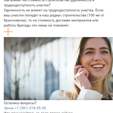
труднодоступность участка?
Удаленность не влияет на труднодоступность участка. Если
ваш участок попадет в наш радиус строительства (100 км от
Красноярска), то на стоимость доставки материалов или
работы бригады это никак не повлияет.
Остались вопросы?
Звони +7 (391) 219-25-35
Или принимайтесь за дело прямо сейчас