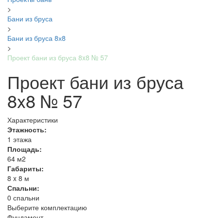
>
Бани из бруса
>
Бани из бруса 8х8
>
Проект бани из бруса 8x8 № 57
Проект бани из бруса
8x8 № 57
Характеристики
Этажность:
1 этажа
Площадь:
64 м2
Габариты:
8 x 8 м
Спальни:
0 спальни
Выберите комплектацию
Фундамент