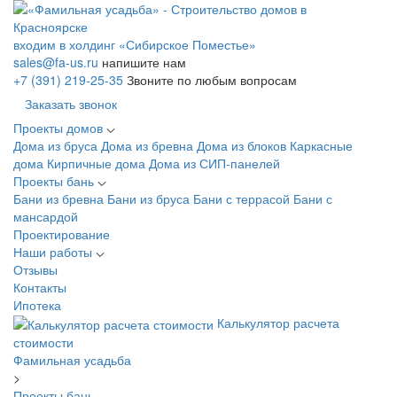
входим в холдинг «Сибирское Поместье»
sales@fa-us.ru
напишите нам
+7 (391) 219-25-35
Звоните по любым вопросам
Заказать звонок
Проекты домов
Дома из бруса
Дома из бревна
Дома из блоков
Каркасные
дома
Кирпичные дома
Дома из СИП-панелей
Проекты бань
Бани из бревна
Бани из бруса
Бани с террасой
Бани с
мансардой
Проектирование
Наши работы
Отзывы
Контакты
Ипотека
Калькулятор расчета
стоимости
Фамильная усадьба
>
Проекты бань