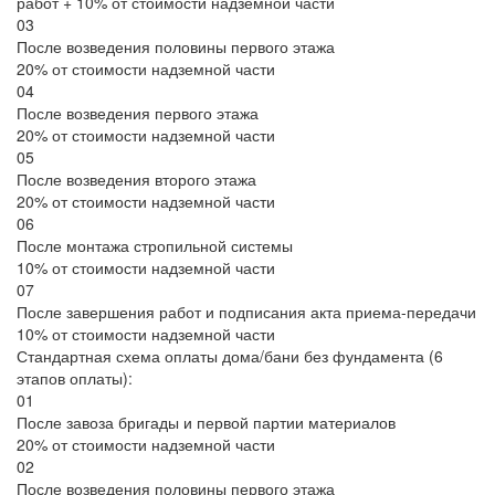
работ + 10% от стоимости надземной части
03
После возведения половины первого этажа
20% от стоимости надземной части
04
После возведения первого этажа
20% от стоимости надземной части
05
После возведения второго этажа
20% от стоимости надземной части
06
После монтажа стропильной системы
10% от стоимости надземной части
07
После завершения работ и подписания акта приема-передачи
10% от стоимости надземной части
Стандартная схема оплаты дома/бани без фундамента (6
этапов оплаты):
01
После завоза бригады и первой партии материалов
20% от стоимости надземной части
02
После возведения половины первого этажа