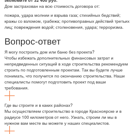
экономите от 32 400 руб.
Дом застрахован на всю стоимость договора от:
пожара, удара молнии и взрыва газа; стихийных бедствий;
кражы со взломом, грабежа; противоправных действий третьих
лиц; повреждения водой; столкновения, удара; терроризма.
Вопрос-ответ
Я могу построить дом или баню без проекта?
Чтобы избежать дополнительных финансовых затрат и
непредвиденных ситуаций в ходе строительства рекомендуем
строить по подготовленным проектам. Так вы будете лучше
понимать, что получится по окончанию строительства. Наши
специалисты помогут подготовить проект под ваши
требования.
Где вы строите и в каких районах?
Мы осуществляем строительство в городе Красноярске и в
радиусе 100 километров от него. Узнать, строим ли мы в
нужном вам месте вы можете у наших специалистов.