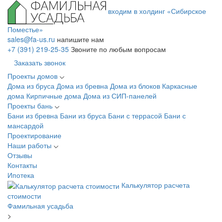
входим в холдинг «Сибирское
Поместье»
sales@fa-us.ru
напишите нам
+7 (391) 219-25-35
Звоните по любым вопросам
Заказать звонок
Проекты домов
Дома из бруса
Дома из бревна
Дома из блоков
Каркасные
дома
Кирпичные дома
Дома из СИП-панелей
Проекты бань
Бани из бревна
Бани из бруса
Бани с террасой
Бани с
мансардой
Проектирование
Наши работы
Отзывы
Контакты
Ипотека
Калькулятор расчета
стоимости
Фамильная усадьба
>