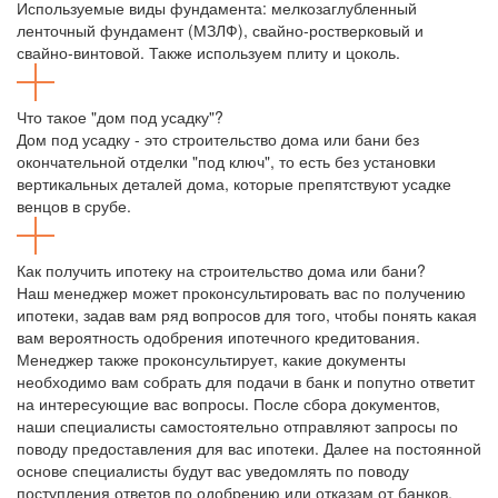
Используемые виды фундамента: мелкозаглубленный
ленточный фундамент (МЗЛФ), свайно-ростверковый и
свайно-винтовой. Также используем плиту и цоколь.
Что такое "дом под усадку"?
Дом под усадку - это строительство дома или бани без
окончательной отделки "под ключ", то есть без установки
вертикальных деталей дома, которые препятствуют усадке
венцов в срубе.
Как получить ипотеку на строительство дома или бани?
Наш менеджер может проконсультировать вас по получению
ипотеки, задав вам ряд вопросов для того, чтобы понять какая
вам вероятность одобрения ипотечного кредитования.
Менеджер также проконсультирует, какие документы
необходимо вам собрать для подачи в банк и попутно ответит
на интересующие вас вопросы. После сбора документов,
наши специалисты самостоятельно отправляют запросы по
поводу предоставления для вас ипотеки. Далее на постоянной
основе специалисты будут вас уведомлять по поводу
поступления ответов по одобрению или отказам от банков.