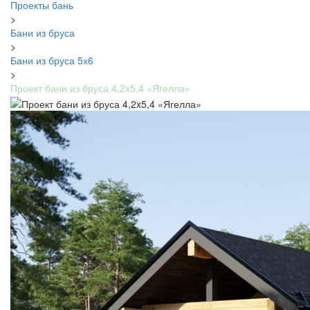
Проекты бань
>
Бани из бруса
>
Бани из бруса 5х6
>
Проект бани из бруса 4,2x5,4 «Ягелла»