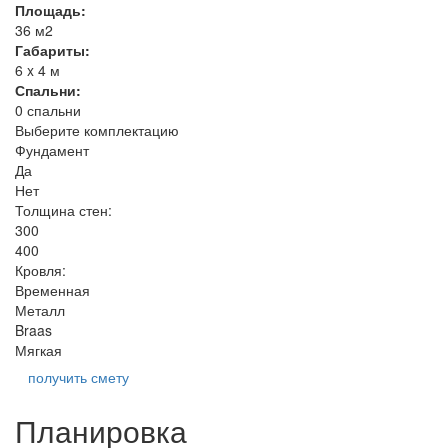
Площадь:
36 м2
Габариты:
6 x 4 м
Спальни:
0 спальни
Выберите комплектацию
Фундамент
Да
Нет
Толщина стен:
300
400
Кровля:
Временная
Металл
Braas
Мягкая
получить смету
Планировка