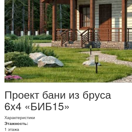
Проект бани из бруса
6x4 «БИБ15»
Характеристики
Этажность:
1 этажа