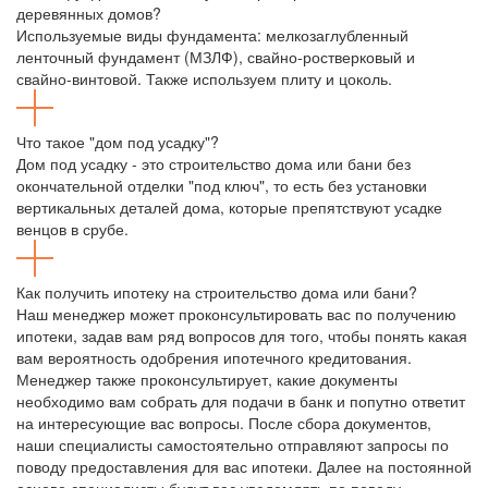
деревянных домов?
Используемые виды фундамента: мелкозаглубленный
ленточный фундамент (МЗЛФ), свайно-ростверковый и
свайно-винтовой. Также используем плиту и цоколь.
Что такое "дом под усадку"?
Дом под усадку - это строительство дома или бани без
окончательной отделки "под ключ", то есть без установки
вертикальных деталей дома, которые препятствуют усадке
венцов в срубе.
Как получить ипотеку на строительство дома или бани?
Наш менеджер может проконсультировать вас по получению
ипотеки, задав вам ряд вопросов для того, чтобы понять какая
вам вероятность одобрения ипотечного кредитования.
Менеджер также проконсультирует, какие документы
необходимо вам собрать для подачи в банк и попутно ответит
на интересующие вас вопросы. После сбора документов,
наши специалисты самостоятельно отправляют запросы по
поводу предоставления для вас ипотеки. Далее на постоянной
основе специалисты будут вас уведомлять по поводу