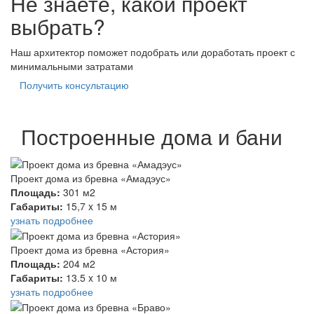
Не знаете, какой проект
выбрать?
Наш архитектор поможет подобрать или доработать проект с
минимальными затратами
Получить консультацию
Построенные дома и бани
Проект дома из бревна «Амадэус»
Площадь:
301 м2
Габариты:
15,7 x 15 м
узнать подробнее
Проект дома из бревна «Астория»
Площадь:
204 м2
Габариты:
13.5 x 10 м
узнать подробнее