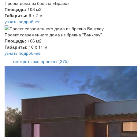
Проект дома из бревна «Браво»
Площадь:
108 м2
Габариты:
9 x 7 м
узнать подробнее
Проект современного дома из бревна "Ванклау"
Площадь:
166 м2
Габариты:
10 x 11 м
узнать подробнее
смотреть все проекты (275)