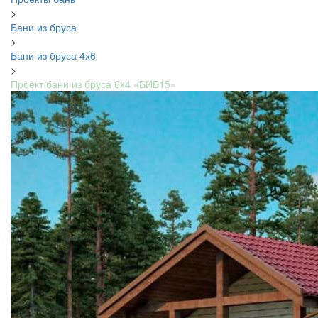
>
Бани из бруса
>
Бани из бруса 4х6
>
Проект бани из бруса 6x4 «БИБ15»