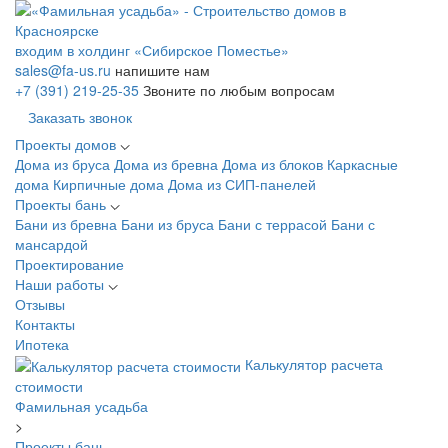
входим в холдинг «Сибирское Поместье»
sales@fa-us.ru
напишите нам
+7 (391) 219-25-35
Звоните по любым вопросам
Заказать звонок
Проекты домов
Дома из бруса
Дома из бревна
Дома из блоков
Каркасные
дома
Кирпичные дома
Дома из СИП-панелей
Проекты бань
Бани из бревна
Бани из бруса
Бани с террасой
Бани с
мансардой
Проектирование
Наши работы
Отзывы
Контакты
Ипотека
Калькулятор расчета
стоимости
Фамильная усадьба
>
Проекты бань