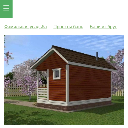
Фамильная усадьба
Проекты бань
Бани из бруса