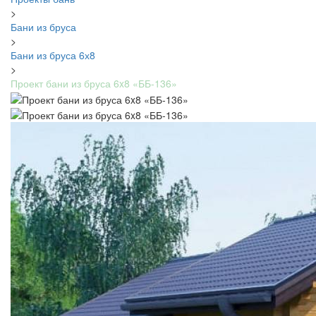
>
Бани из бруса
>
Бани из бруса 6х8
>
Проект бани из бруса 6x8 «ББ-136»