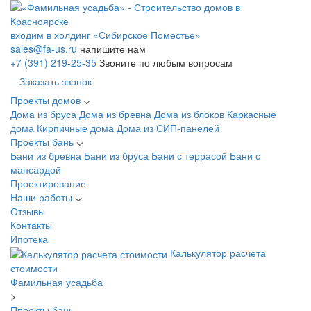
входим в холдинг «Сибирское Поместье»
sales@fa-us.ru
напишите нам
+7 (391) 219-25-35
Звоните по любым вопросам
Заказать звонок
Проекты домов
Дома из бруса
Дома из бревна
Дома из блоков
Каркасные
дома
Кирпичные дома
Дома из СИП-панелей
Проекты бань
Бани из бревна
Бани из бруса
Бани с террасой
Бани с
мансардой
Проектирование
Наши работы
Отзывы
Контакты
Ипотека
Калькулятор расчета
стоимости
Фамильная усадьба
>
Проекты бань