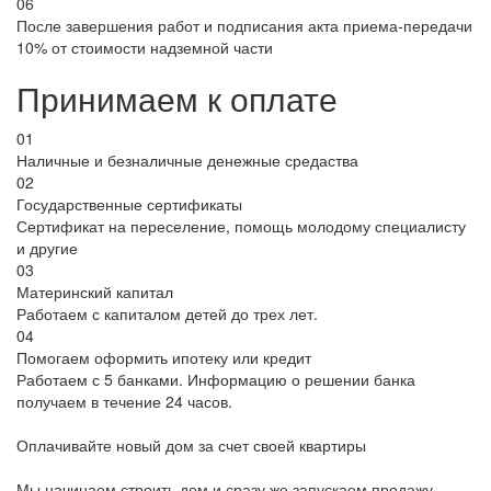
06
После завершения работ и подписания акта приема-передачи
10% от стоимости надземной части
Принимаем к оплате
01
Наличные и безналичные денежные средаства
02
Государственные сертификаты
Сертификат на переселение, помощь молодому специалисту
и другие
03
Материнский капитал
Работаем с капиталом детей до трех лет.
04
Помогаем оформить ипотеку или кредит
Работаем с 5 банками. Информацию о решении банка
получаем в течение 24 часов.
Оплачивайте новый дом за счет своей квартиры
Мы начинаем строить дом и сразу же запускаем продажу