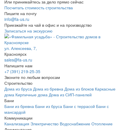
Или принимайтесь за дело прямо сейчас
Посчитать стоимость строительства
Пишите на почту
info@fa-us.ru
Приезжайте на чай в офис и на производство
Записаться на экскурсию
ул. Алексеева, 7,
Красноярск
sales@fa-us.ru
Напишите нам
+7 (391) 219-25-35
Звоните по любым вопросам
Строительство
Дома из бруса
Дома из бревна
Дома из блоков
Каркасные
дома
Кирпичные дома
Дома из СИП-панелей
Бани
Бани из бревна
Бани из бруса
Бани с террасой
Бани с
мансардой
Коммуникации
Канализация
Электричество
Водоснабжение
Отопление
Документация