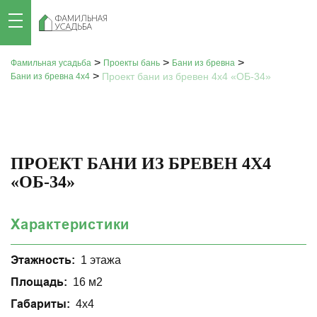
>
>
>
Фамильная усадьба
Проекты бань
Бани из бревна
>
Проект бани из бревен 4x4 «ОБ-34»
Бани из бревна 4x4
ПРОЕКТ БАНИ ИЗ БРЕВЕН 4X4
«ОБ-34»
Характеристики
Этажность:
1 этажа
Площадь:
16 м2
Габариты:
4х4