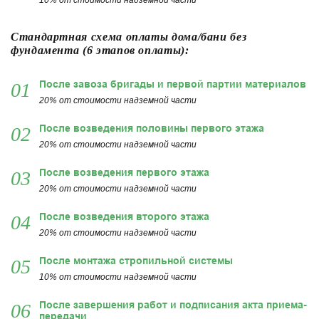
10% от стоимости надземной части
Стандартная схема оплаты дома/бани без
фундамента (6 этапов оплаты):
После завоза бригады и первой партии материалов
01
20% от стоимости надземной части
После возведения половины первого этажа
02
20% от стоимости надземной части
После возведения первого этажа
03
20% от стоимости надземной части
После возведения второго этажа
04
20% от стоимости надземной части
После монтажа стропильной системы
05
10% от стоимости надземной части
После завершения работ и подписания акта приема-
06
передачи